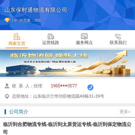
山东保时通物流有限公司
1年
浏览量：886
运营线路
服务网点
联系我们
商家主页
联 系 人：经理
总部地址：山东临沂兰华功臣物流园A9栋31-39号
公司简介
更多»
临沂到合肥物流专线-临沂到太原货运专线-临沂到保定物流公
司